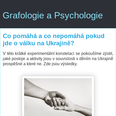
Grafologie a Psychologie
Co pomáhá a co nepomáhá pokud
jde o válku na Ukrajině?
V této krátké experimentální konstelaci se pokoušíme zjistit,
jaké postoje a aktivity jsou v souvislosti s děním na Ukrajině
prospěšné a které ne. Zde jsou výsledky.