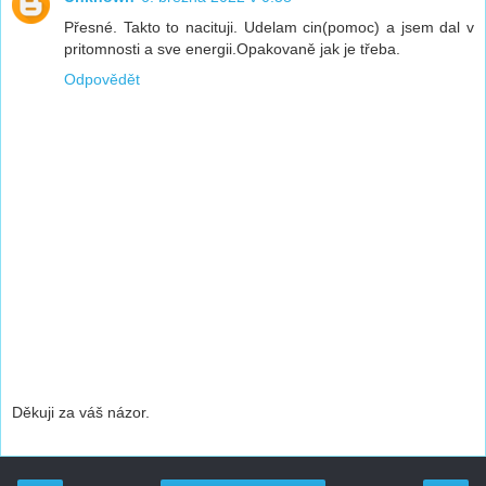
Přesné. Takto to nacituji. Udelam cin(pomoc) a jsem dal v
pritomnosti a sve energii.Opakovaně jak je třeba.
Odpovědět
Děkuji za váš názor.