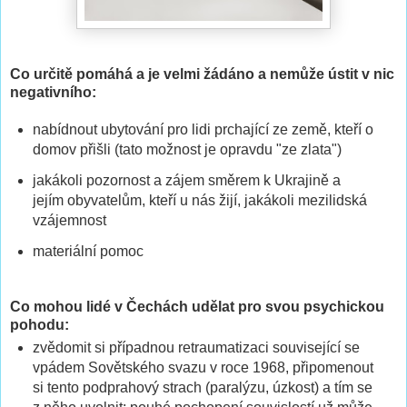
Co určitě pomáhá a je velmi žádáno a nemůže ústit v nic
negativního:
nabídnout ubytování pro lidi prchající ze země, kteří o
domov přišli (tato možnost je opravdu "ze zlata")
jakákoli pozornost a zájem směrem k Ukrajině a
jejím obyvatelům, kteří u nás žijí, jakákoli mezilidská
vzájemnost
materiální pomoc
Co mohou lidé v Čechách udělat pro svou psychickou
pohodu:
zvědomit si případnou retraumatizaci související se
vpádem Sovětského svazu v roce 1968, připomenout
si tento podprahový strach (paralýzu, úzkost) a tím se